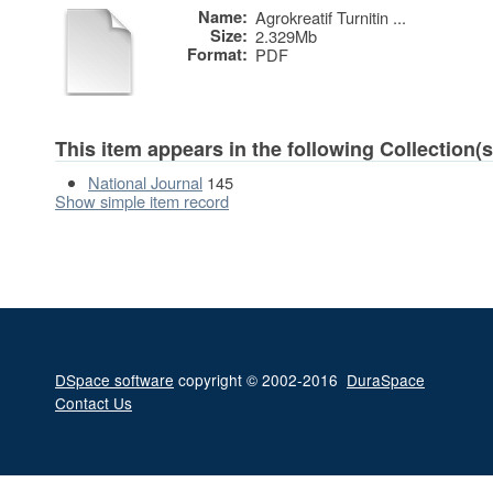
Name:
Agrokreatif Turnitin ...
Size:
2.329Mb
Format:
PDF
This item appears in the following Collection(s
National Journal
145
Show simple item record
DSpace software
copyright © 2002-2016
DuraSpace
Contact Us