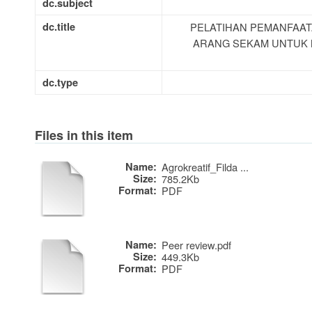
dc.subject
dc.title
PELATIHAN PEMANFAAT
ARANG SEKAM UNTUK
dc.type
Files in this item
Name:
Agrokreatif_Filda ...
Size:
785.2Kb
Format:
PDF
Name:
Peer review.pdf
Size:
449.3Kb
Format:
PDF