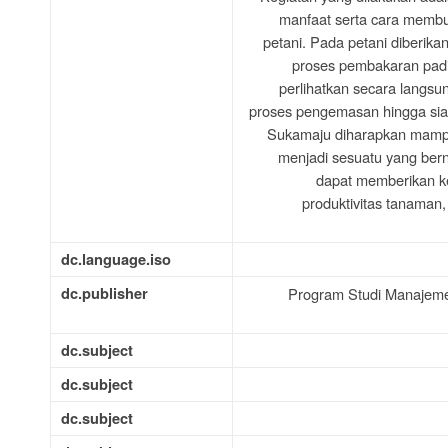
manfaat serta cara memb
petani. Pada petani diberika
proses pembakaran padi
perlihatkan secara langsu
proses pengemasan hingga siap
Sukamaju diharapkan mamp
menjadi sesuatu yang berni
dapat memberikan ke
produktivitas tanaman,
dc.language.iso
dc.publisher
Program Studi Manajemen
dc.subject
dc.subject
dc.subject