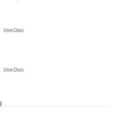
View/
Open
View/
Open
)