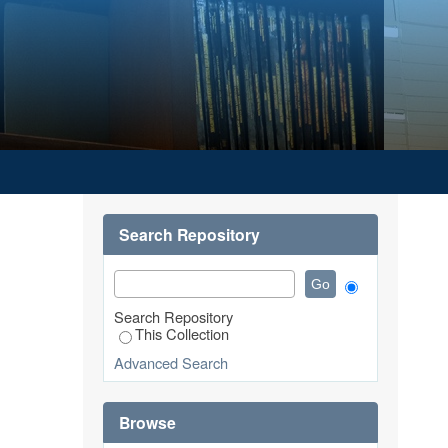
PAH BOTOL PLASTIK DAN BOTOL
Search Repository
Search Repository
This Collection
Advanced Search
Browse