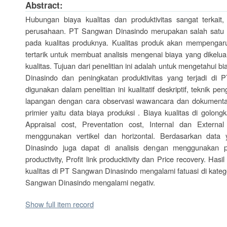
Abstract:
Hubungan biaya kualitas dan produktivitas sangat terkait
perusahaan. PT Sangwan Dinasindo merupakan salah satu 
pada kualitas produknya. Kualitas produk akan mempengaruh
tertarik untuk membuat analisis mengenai biaya yang dikelu
kualitas. Tujuan dari penelitian ini adalah untuk mengetahui b
Dinasindo dan peningkatan produktivitas yang terjadi di
digunakan dalam penelitian ini kualitatif deskriptif, teknik 
lapangan dengan cara observasi wawancara dan dokumentasi
primier yaitu data biaya produksi . Biaya kualitas di golong
Appraisal cost, Preventation cost, Internal dan Externa
menggunakan vertikel dan horizontal. Berdasarkan data
Dinasindo juga dapat di analisis dengan menggunakan pen
productivity, Profit link producktivity dan Price recovery. Has
kualitas di PT Sangwan Dinasindo mengalami fatuasi di katego
Sangwan Dinasindo mengalami negativ.
Show full item record