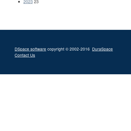
2023
23
DSpace software
copyright © 2002-2016
DuraSpace
Contact Us