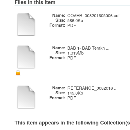
Files in this item
Name:
COVER_008201605006.pdf
Size:
586.0Kb
Format:
PDF
Name:
BAB 1- BAB Terakh ...
Size:
1.319Mb
Format:
PDF
Name:
REFERANCE_0082016 ...
Size:
149.0Kb
Format:
PDF
This item appears in the following Collection(s