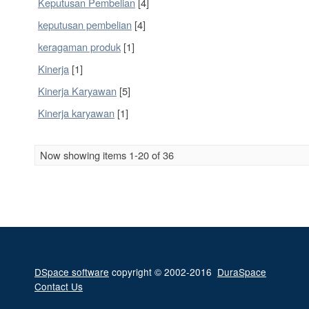
Keputusan Pembelian
[4]
keputusan pembelian
[4]
keragaman produk
[1]
Kinerja
[1]
Kinerja Karyawan
[5]
Kinerja karyawan
[1]
Now showing items 1-20 of 36
DSpace software
copyright © 2002-2016
DuraSpace
Contact Us