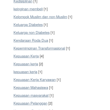
Kedisiplinan
[1]
keinginan membeli
[1]
Kelompok Muslim dan non-Muslim
[1]
Keluarga Diabetes
[1]
Keluarga non Diabetes
[1]
Kendaraan Roda Dua
[1]
Kepemimpinan Transformasional
[1]
Kepuasan Kerja
[4]
Kepuasan kerja
[2]
kepuasan kerja
[1]
Kepuasan Kerja Karyawan
[1]
Kepuasan Mahasiswa
[1]
Kepuasan masyarakat
[1]
Kepuasan Pelanggan
[2]