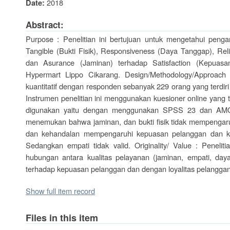
2018
Date:
Abstract:
Purpose : Penelitian ini bertujuan untuk mengetahui pengar
Tangible (Bukti Fisik), Responsiveness (Daya Tanggap), Reli
dan Asurance (Jaminan) terhadap Satisfaction (Kepuasan
Hypermart Lippo Cikarang. Design/Methodology/Approach :
kuantitatif dengan responden sebanyak 229 orang yang terdiri
Instrumen penelitian ini menggunakan kuesioner online yang te
digunakan yaitu dengan menggunakan SPSS 23 dan AMOS 2
menemukan bahwa jaminan, dan bukti fisik tidak mempengar
dan kehandalan mempengaruhi kepuasan pelanggan dan ke
Sedangkan empati tidak valid. Originality/ Value : Penelit
hubungan antara kualitas pelayanan (jaminan, empati, daya
terhadap kepuasan pelanggan dan dengan loyalitas pelangga
Show full item record
Files in this item