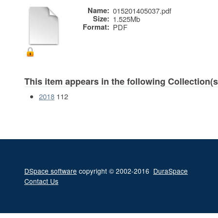
Name:
015201405037.pdf
Size:
1.525Mb
Format:
PDF
This item appears in the following Collection(s
2018
112
DSpace software
copyright © 2002-2016
DuraSpace
Contact Us