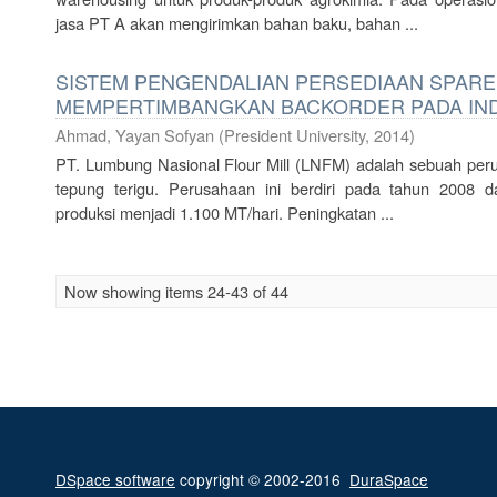
jasa PT A akan mengirimkan bahan baku, bahan ...
SISTEM PENGENDALIAN PERSEDIAAN SPAR
MEMPERTIMBANGKAN BACKORDER PADA IND
Ahmad, Yayan Sofyan
(
President University
,
2014
)
PT. Lumbung Nasional Flour Mill (LNFM) adalah sebuah pe
tepung terigu. Perusahaan ini berdiri pada tahun 2008 
produksi menjadi 1.100 MT/hari. Peningkatan ...
Now showing items 24-43 of 44
DSpace software
copyright © 2002-2016
DuraSpace