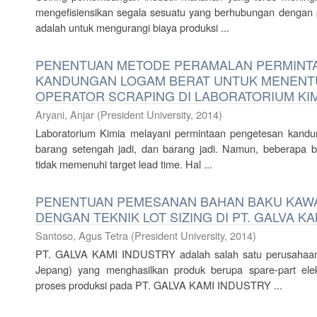
mengefisiensikan segala sesuatu yang berhubungan dengan 
adalah untuk mengurangi biaya produksi ...
PENENTUAN METODE PERAMALAN PERMINT
KANDUNGAN LOGAM BERAT UNTUK MENENT
OPERATOR SCRAPING DI LABORATORIUM KIM
Aryani, Anjar
(
President University
,
2014
)
Laboratorium Kimia melayani permintaan pengetesan kand
barang setengah jadi, dan barang jadi. Namun, beberapa b
tidak memenuhi target lead time. Hal ...
PENENTUAN PEMESANAN BAHAN BAKU KAWA
DENGAN TEKNIK LOT SIZING DI PT. GALVA K
Santoso, Agus Tetra
(
President University
,
2014
)
PT. GALVA KAMI INDUSTRY adalah salah satu perusahaan mu
Jepang) yang menghasilkan produk berupa spare-part e
proses produksi pada PT. GALVA KAMI INDUSTRY ...