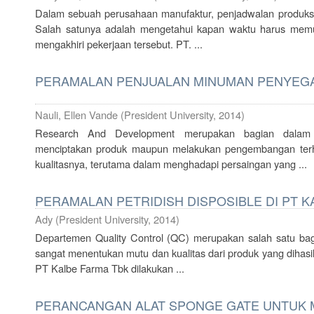
Dalam sebuah perusahaan manufaktur, penjadwalan produksi
Salah satunya adalah mengetahui kapan waktu harus memu
mengakhiri pekerjaan tersebut. PT. ...
PERAMALAN PENJUALAN MINUMAN PENYEGAR 
Nauli, Ellen Vande
(
President University
,
2014
)
Research And Development merupakan bagian dalam
menciptakan produk maupun melakukan pengembangan terh
kualitasnya, terutama dalam menghadapi persaingan yang ...
PERAMALAN PETRIDISH DISPOSIBLE DI PT 
Ady
(
President University
,
2014
)
Departemen Quality Control (QC) merupakan salah satu ba
sangat menentukan mutu dan kualitas dari produk yang dihasil
PT Kalbe Farma Tbk dilakukan ...
PERANCANGAN ALAT SPONGE GATE UNTUK 