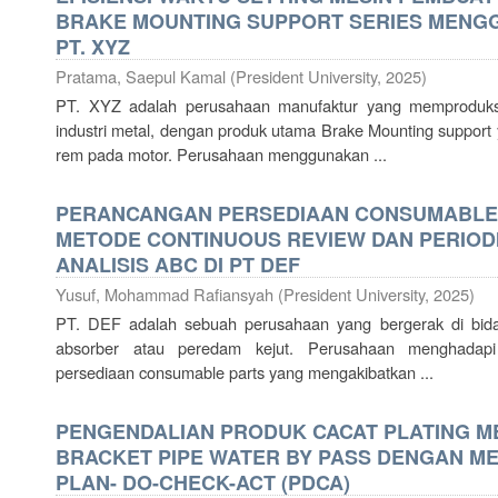
BRAKE MOUNTING SUPPORT SERIES MENG
PT. XYZ
Pratama, Saepul Kamal
(
President University
,
2025
)
PT. XYZ adalah perusahaan manufaktur yang memproduks
industri metal, dengan produk utama Brake Mounting support
rem pada motor. Perusahaan menggunakan ...
PERANCANGAN PERSEDIAAN CONSUMABLE
METODE CONTINUOUS REVIEW DAN PERIOD
ANALISIS ABC DI PT DEF
Yusuf, Mohammad Rafiansyah
(
President University
,
2025
)
PT. DEF adalah sebuah perusahaan yang bergerak di bid
absorber atau peredam kejut. Perusahaan menghadapi
persediaan consumable parts yang mengakibatkan ...
PENGENDALIAN PRODUK CACAT PLATING M
BRACKET PIPE WATER BY PASS DENGAN 
PLAN- DO-CHECK-ACT (PDCA)